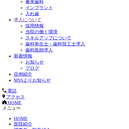
審美歯科
インプラント
入れ歯
求人について
採用情報
当院の働く環境
スキルアップについて
歯科衛生士・歯科技工士求人
歯科医師求人
新着情報
お知らせ
ブログ
症例紹介
MSSよりお知らせ
電話
アクセス
HOME
メニュー
HOME
医院紹介