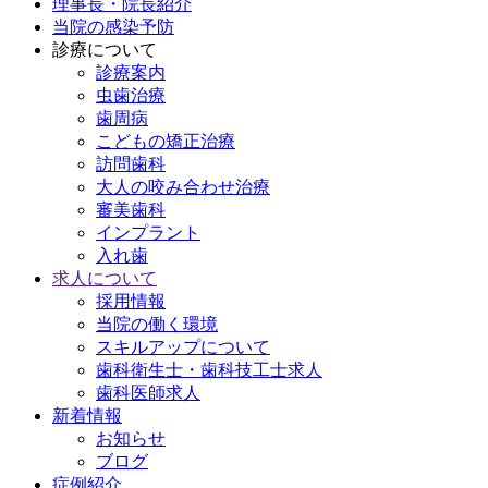
理事長・院長紹介
当院の感染予防
診療について
診療案内
虫歯治療
歯周病
こどもの矯正治療
訪問歯科
大人の咬み合わせ治療
審美歯科
インプラント
入れ歯
求人について
採用情報
当院の働く環境
スキルアップについて
歯科衛生士・歯科技工士求人
歯科医師求人
新着情報
お知らせ
ブログ
症例紹介