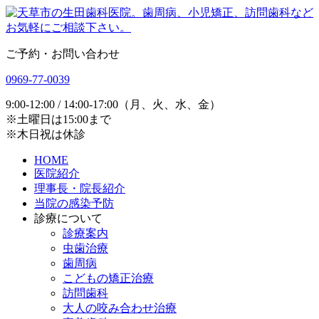
ご予約・お問い合わせ
0969-77-0039
9:00-12:00 / 14:00-17:00（月、火、水、金）
※土曜日は15:00まで
※木日祝は休診
HOME
医院紹介
理事長・院長紹介
当院の感染予防
診療について
診療案内
虫歯治療
歯周病
こどもの矯正治療
訪問歯科
大人の咬み合わせ治療