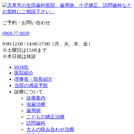
ご予約・お問い合わせ
0969-77-0039
9:00-12:00 / 14:00-17:00（月、火、水、金）
※土曜日は15:00まで
※木日祝は休診
HOME
医院紹介
理事長・院長紹介
当院の感染予防
診療について
診療案内
虫歯治療
歯周病
こどもの矯正治療
訪問歯科
大人の咬み合わせ治療