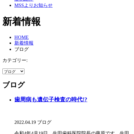
MSSよりお知らせ
新着情報
HOME
新着情報
ブログ
カテゴリー:
ブログ
歯周病も遺伝子検査の時代!?
2022.04.19
ブログ
令和4年4月19日 生田歯科医院院長の藤原です。生田