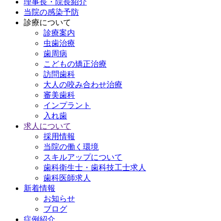
理事長・院長紹介
当院の感染予防
診療について
診療案内
虫歯治療
歯周病
こどもの矯正治療
訪問歯科
大人の咬み合わせ治療
審美歯科
インプラント
入れ歯
求人について
採用情報
当院の働く環境
スキルアップについて
歯科衛生士・歯科技工士求人
歯科医師求人
新着情報
お知らせ
ブログ
症例紹介