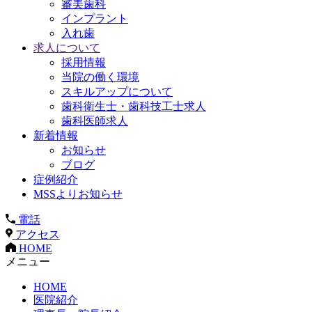
審美歯科
インプラント
入れ歯
求人について
採用情報
当院の働く環境
スキルアップについて
歯科衛生士・歯科技工士求人
歯科医師求人
新着情報
お知らせ
ブログ
症例紹介
MSSよりお知らせ
電話
アクセス
HOME
メニュー
HOME
医院紹介